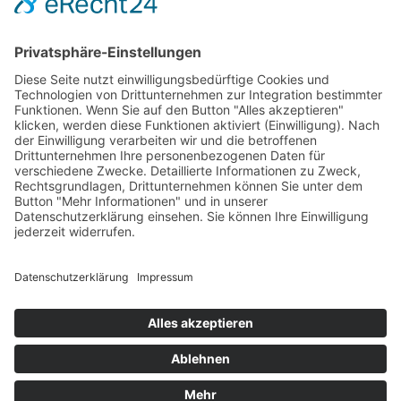
Suche
Suche
nach:
© Copyright 1999 - 2026 | Neesen Schlüsselfertigbau
GmbH