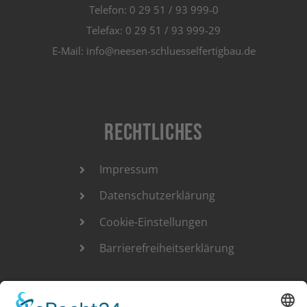
Telefon: 0 29 51 / 93 999-0
Telefax: 0 29 51 / 93 999-29
E-Mail: info@neesen-schluesselfertigbau.de
Rechtliches
Impressum
Datenschutzerklärung
Cookie-Einstellungen
Barrierefreiheitserklärung