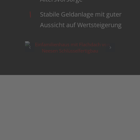
Stabile Geldanlage mit guter
Aussicht auf Wertsteigerung
Wir sind ein
Familienunternehmen
Die Neesen Schlüsselfertigbau GmbH ist ein
Familienbetrieb, in dem menschlicher Umgang genauso