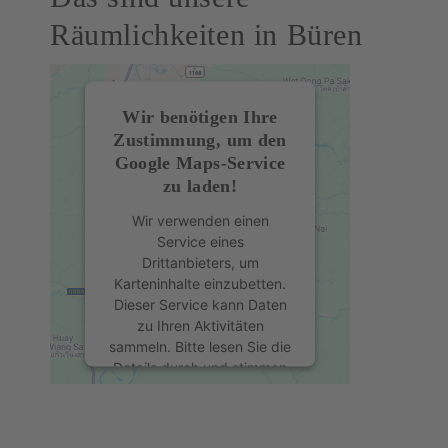
Räumlichkeiten in Büren
Wir benötigen Ihre
Zustimmung, um den
Google Maps-Service
zu laden!
Wir verwenden einen
Service eines
Drittanbieters, um
Karteninhalte einzubetten.
Dieser Service kann Daten
zu Ihren Aktivitäten
sammeln. Bitte lesen Sie die
Details durch und stimmen
Sie der Nutzung des
Service zu, um diese Karte
anzuzeigen.