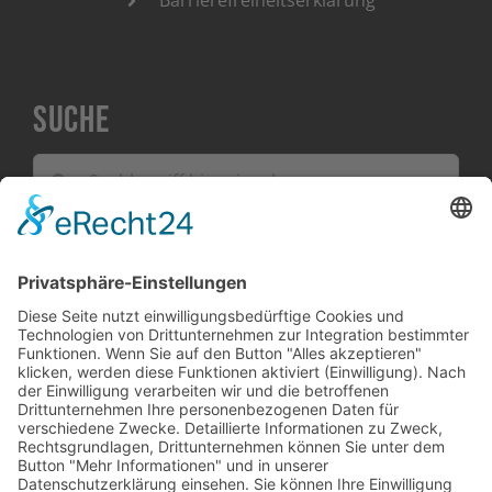
Barrierefreiheitserklärung
Suche
Suche
nach: